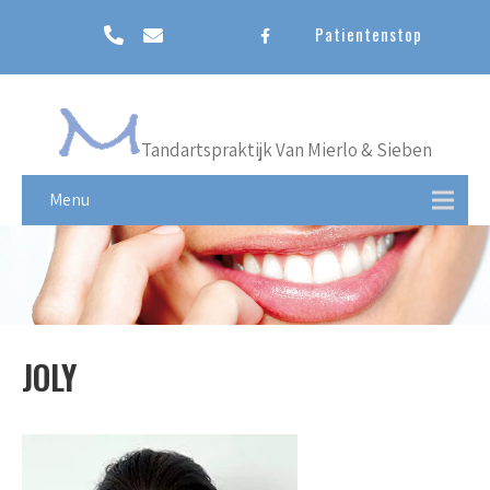
Patientenstop
Tandartspraktijk Van Mierlo & Sieben
Menu
JOLY