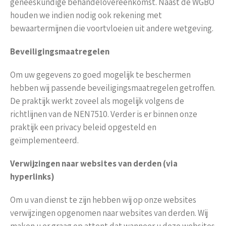
geneeskundige behandelovereenkomst. Naast de WGBO
houden we indien nodig ook rekening met
bewaartermijnen die voortvloeien uit andere wetgeving.
Beveiligingsmaatregelen
Om uw gegevens zo goed mogelijk te beschermen
hebben wij passende beveiligingsmaatregelen getroffen.
De praktijk werkt zoveel als mogelijk volgens de
richtlijnen van de NEN7510. Verder is er binnen onze
praktijk een privacy beleid opgesteld en
geïmplementeerd.
Verwijzingen naar websites van derden (via
hyperlinks)
Om u van dienst te zijn hebben wij op onze websites
verwijzingen opgenomen naar websites van derden. Wij
maken u er graag op attent dat wanneer u deze websites