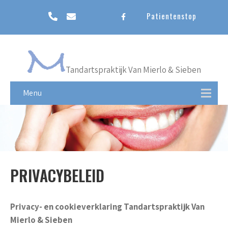
Patientenstop
Tandartspraktijk Van Mierlo & Sieben
Menu
PRIVACYBELEID
Privacy- en cookieverklaring Tandartspraktijk Van
Mierlo & Sieben