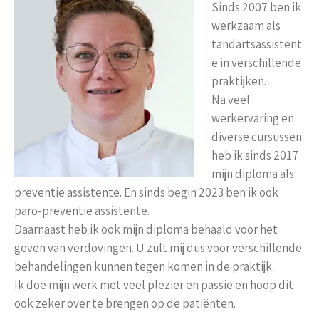
Sinds 2007 ben ik
werkzaam als
tandartsassistent
e in verschillende
praktijken.
Na veel
werkervaring en
diverse cursussen
heb ik sinds 2017
mijn diploma als
preventie assistente. En sinds begin 2023 ben ik ook
paro-preventie assistente.
Daarnaast heb ik ook mijn diploma behaald voor het
geven van verdovingen. U zult mij dus voor verschillende
behandelingen kunnen tegen komen in de praktijk.
Ik doe mijn werk met veel plezier en passie en hoop dit
ook zeker over te brengen op de patiënten.