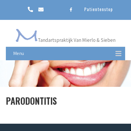
Patientenstop
Tandartspraktijk Van Mierlo & Sieben
Menu
PARODONTITIS